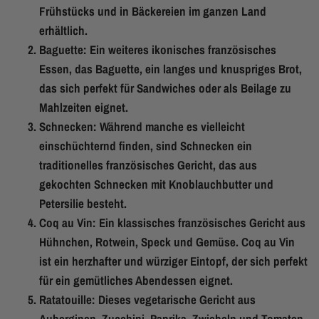
Frühstücks und in Bäckereien im ganzen Land
erhältlich.
Baguette: Ein weiteres ikonisches französisches
Essen, das Baguette, ein langes und knuspriges Brot,
das sich perfekt für Sandwiches oder als Beilage zu
Mahlzeiten eignet.
Schnecken: Während manche es vielleicht
einschüchternd finden, sind Schnecken ein
traditionelles französisches Gericht, das aus
gekochten Schnecken mit Knoblauchbutter und
Petersilie besteht.
Coq au Vin: Ein klassisches französisches Gericht aus
Hühnchen, Rotwein, Speck und Gemüse. Coq au Vin
ist ein herzhafter und würziger Eintopf, der sich perfekt
für ein gemütliches Abendessen eignet.
Ratatouille: Dieses vegetarische Gericht aus
Auberginen, Zucchini, Paprika, Zwiebeln und Tomaten