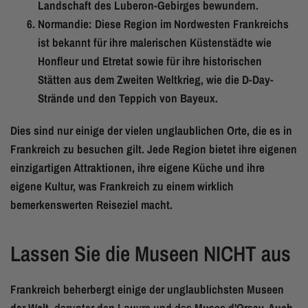
Landschaft des Luberon-Gebirges bewundern.
Normandie: Diese Region im Nordwesten Frankreichs
ist bekannt für ihre malerischen Küstenstädte wie
Honfleur und Etretat sowie für ihre historischen
Stätten aus dem Zweiten Weltkrieg, wie die D-Day-
Strände und den Teppich von Bayeux.
Dies sind nur einige der vielen unglaublichen Orte, die es in
Frankreich zu besuchen gilt. Jede Region bietet ihre eigenen
einzigartigen Attraktionen, ihre eigene Küche und ihre
eigene Kultur, was Frankreich zu einem wirklich
bemerkenswerten Reiseziel macht.
Lassen Sie die Museen NICHT aus
Frankreich beherbergt einige der unglaublichsten Museen
der Welt, darunter den Louvre und das Musee d'Orsay. Auch