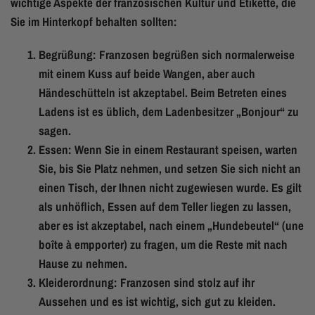
wichtige Aspekte der französischen Kultur und Etikette, die
Sie im Hinterkopf behalten sollten:
Begrüßung: Franzosen begrüßen sich normalerweise
mit einem Kuss auf beide Wangen, aber auch
Händeschütteln ist akzeptabel. Beim Betreten eines
Ladens ist es üblich, dem Ladenbesitzer „Bonjour“ zu
sagen.
Essen: Wenn Sie in einem Restaurant speisen, warten
Sie, bis Sie Platz nehmen, und setzen Sie sich nicht an
einen Tisch, der Ihnen nicht zugewiesen wurde. Es gilt
als unhöflich, Essen auf dem Teller liegen zu lassen,
aber es ist akzeptabel, nach einem „Hundebeutel“ (une
boîte à empporter) zu fragen, um die Reste mit nach
Hause zu nehmen.
Kleiderordnung: Franzosen sind stolz auf ihr
Aussehen und es ist wichtig, sich gut zu kleiden.