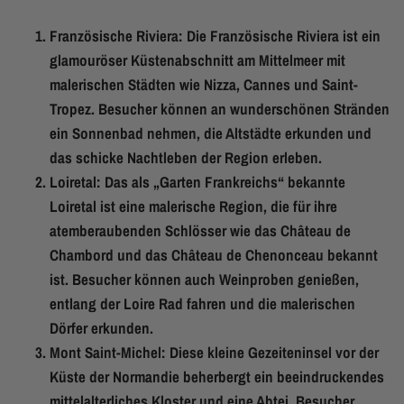
Französische Riviera: Die Französische Riviera ist ein
glamouröser Küstenabschnitt am Mittelmeer mit
malerischen Städten wie Nizza, Cannes und Saint-
Tropez. Besucher können an wunderschönen Stränden
ein Sonnenbad nehmen, die Altstädte erkunden und
das schicke Nachtleben der Region erleben.
Loiretal: Das als „Garten Frankreichs“ bekannte
Loiretal ist eine malerische Region, die für ihre
atemberaubenden Schlösser wie das Château de
Chambord und das Château de Chenonceau bekannt
ist. Besucher können auch Weinproben genießen,
entlang der Loire Rad fahren und die malerischen
Dörfer erkunden.
Mont Saint-Michel: Diese kleine Gezeiteninsel vor der
Küste der Normandie beherbergt ein beeindruckendes
mittelalterliches Kloster und eine Abtei. Besucher