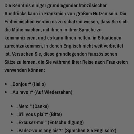
Die Kenntnis einiger grundlegender französischer
Ausdrücke kann in Frankreich von großem Nutzen sein. Die
Einheimischen werden es zu schätzen wissen, dass Sie sich
die Mühe machen, mit ihnen in ihrer Sprache zu
kommunizieren, und es kann Ihnen helfen, in Situationen
zurechtzukommen, in denen Englisch nicht weit verbreitet
ist. Versuchen Sie, diese grundlegenden französischen
Sätze zu lernen, die Sie während Ihrer Reise nach Frankreich
verwenden können:
„Bonjour“ (Hallo)
„Au revoir“ (Auf Wiedersehen)
„Merci“ (Danke)
„S'il vous plaît“ (Bitte)
„Excusez-moi“ (Entschuldigung)
„Parlez-vous anglais?“ (Sprechen Sie Englisch?)