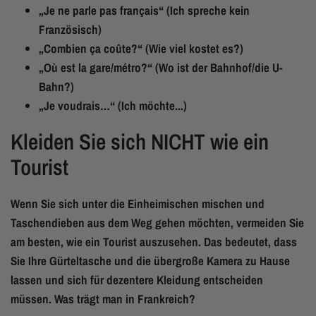
„Je ne parle pas français“ (Ich spreche kein
Französisch)
„Combien ça coûte?“ (Wie viel kostet es?)
„Où est la gare/métro?“ (Wo ist der Bahnhof/die U-
Bahn?)
„Je voudrais…“ (Ich möchte...)
Kleiden Sie sich NICHT wie ein
Tourist
Wenn Sie sich unter die Einheimischen mischen und
Taschendieben aus dem Weg gehen möchten, vermeiden Sie
am besten, wie ein Tourist auszusehen. Das bedeutet, dass
Sie Ihre Gürteltasche und die übergroße Kamera zu Hause
lassen und sich für dezentere Kleidung entscheiden
müssen. Was trägt man in Frankreich?