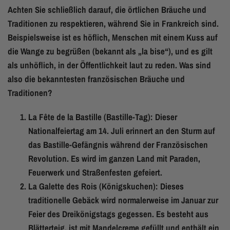
Achten Sie schließlich darauf, die örtlichen Bräuche und
Traditionen zu respektieren, während Sie in Frankreich sind.
Beispielsweise ist es höflich, Menschen mit einem Kuss auf
die Wange zu begrüßen (bekannt als „la bise“), und es gilt
als unhöflich, in der Öffentlichkeit laut zu reden. Was sind
also die bekanntesten französischen Bräuche und
Traditionen?
La Fête de la Bastille (Bastille-Tag): Dieser
Nationalfeiertag am 14. Juli erinnert an den Sturm auf
das Bastille-Gefängnis während der Französischen
Revolution. Es wird im ganzen Land mit Paraden,
Feuerwerk und Straßenfesten gefeiert.
La Galette des Rois (Königskuchen): Dieses
traditionelle Gebäck wird normalerweise im Januar zur
Feier des Dreikönigstags gegessen. Es besteht aus
Blätterteig, ist mit Mandelcreme gefüllt und enthält ein