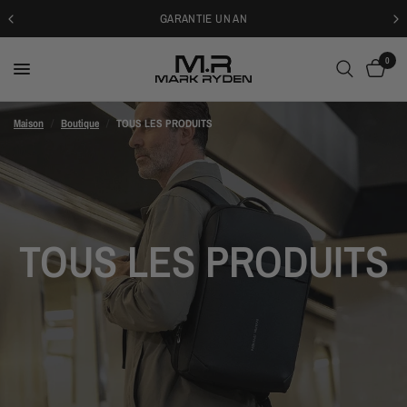
GARANTIE UN AN
0
Maison
/
Boutique
/
TOUS LES PRODUITS
TOUS LES PRODUITS