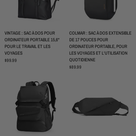
APERÇU RAPIDE
APERÇU RAPIDE
VINTAGE : SAC À DOS POUR
COLMAR : SAC À DOS EXTENSIBLE
ORDINATEUR PORTABLE 15,6"
DE 17 POUCES POUR
POUR LE TRAVAIL ET LES
ORDINATEUR PORTABLE, POUR
VOYAGES
LES VOYAGES ET L'UTILISATION
QUOTIDIENNE
$99.99
$89.99