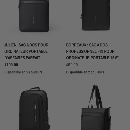
APERÇU RAPIDE
APERÇU RAPIDE
JULIEN: SAC À DOS POUR
BORDEAUX : SAC À DOS
ORDINATEUR PORTABLE
PROFESSIONNEL FIN POUR
D'AFFAIRES PARFAIT
ORDINATEUR PORTABLE 15,6"
$109.99
$99.99
Disponible en 2 couleurs
Disponible en 2 couleurs
Noir
Gris
Black
Gray