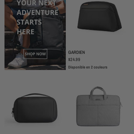
APERÇU RAPIDE
GARDIEN
$24.99
Disponible en 2 couleurs
Noir
Gris