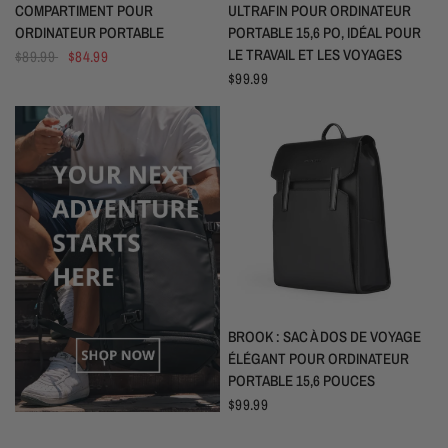
COMPARTIMENT POUR
ULTRAFIN POUR ORDINATEUR
ORDINATEUR PORTABLE
PORTABLE 15,6 PO, IDÉAL POUR
LE TRAVAIL ET LES VOYAGES
$89.99
$84.99
$99.99
APERÇU RAPIDE
BROOK : SAC À DOS DE VOYAGE
ÉLÉGANT POUR ORDINATEUR
PORTABLE 15,6 POUCES
$99.99