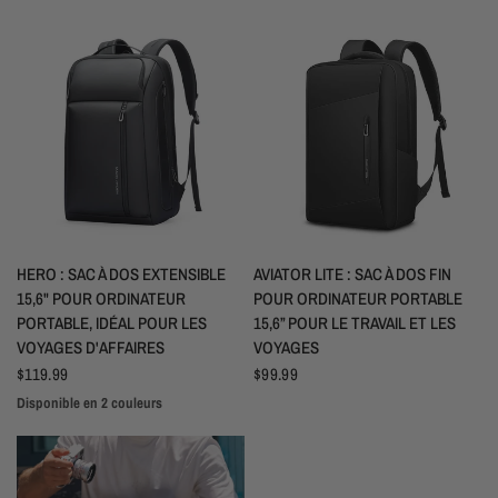
APERÇU RAPIDE
APERÇU RAPIDE
HERO : SAC À DOS EXTENSIBLE
AVIATOR LITE : SAC À DOS FIN
15,6" POUR ORDINATEUR
POUR ORDINATEUR PORTABLE
PORTABLE, IDÉAL POUR LES
15,6” POUR LE TRAVAIL ET LES
VOYAGES D'AFFAIRES
VOYAGES
$119.99
$99.99
Disponible en 2 couleurs
Noir
Gris